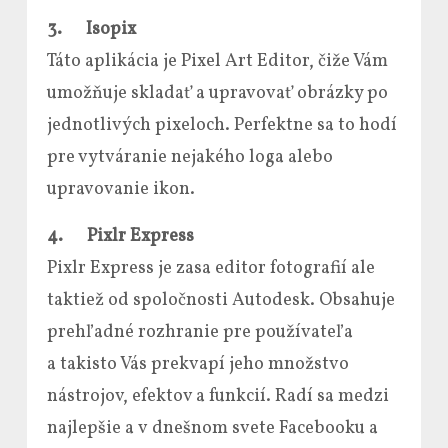
3.
Isopix
Táto aplikácia je Pixel Art Editor, čiže Vám
umožňuje skladať a upravovať obrázky po
jednotlivých pixeloch. Perfektne sa to hodí
pre vytváranie nejakého loga alebo
upravovanie ikon.
4.
Pixlr Express
Pixlr Express je zasa editor fotografií ale
taktiež od spoločnosti Autodesk. Obsahuje
prehľadné rozhranie pre používateľa
a takisto Vás prekvapí jeho množstvo
nástrojov, efektov a funkcií. Radí sa medzi
najlepšie a v dnešnom svete Facebooku a