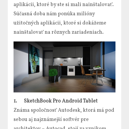
aplikácii, ktoré by ste si mali nainštalovať.
Súčasná doba nám ponúka milióny
užitočných aplikácii, ktoré si dokážeme
nainštalovať na rôznych zariadeniach.
1.
SketchBook Pro Android Tablet
Známa spoločnosť Autodesk, ktorá má pod
sebou aj najznámejší softvér pre
architektov – Autocad, stojí za vznikom