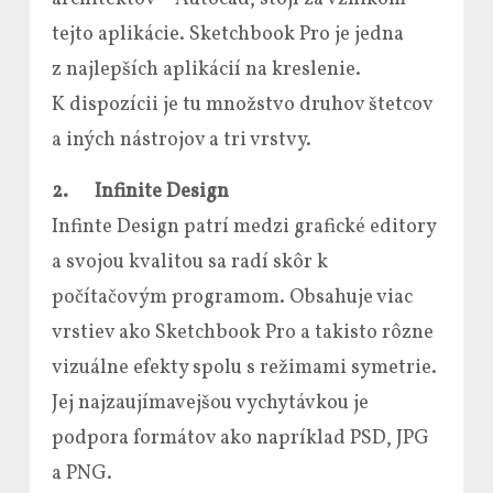
tejto aplikácie. Sketchbook Pro je jedna
z najlepších aplikácií na kreslenie.
K dispozícii je tu množstvo druhov štetcov
a iných nástrojov a tri vrstvy.
2.
Infinite Design
Infinte Design patrí medzi grafické editory
a svojou kvalitou sa radí skôr k
počítačovým programom. Obsahuje viac
vrstiev ako Sketchbook Pro a takisto rôzne
vizuálne efekty spolu s režimami symetrie.
Jej najzaujímavejšou vychytávkou je
podpora formátov ako napríklad PSD, JPG
a PNG.