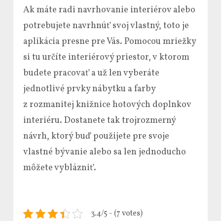
Ak máte radi navrhovanie interiérov alebo
potrebujete navrhnúť svoj vlastný, toto je
aplikácia presne pre Vás. Pomocou mriežky
si tu určíte interiérový priestor, v ktorom
budete pracovať a už len vyberáte
jednotlivé prvky nábytku a farby
z rozmanitej knižnice hotových doplnkov
interiéru. Dostanete tak trojrozmerný
návrh, ktorý buď použijete pre svoje
vlastné bývanie alebo sa len jednoducho
môžete vyblázniť.
3.4/5 - (7 votes)