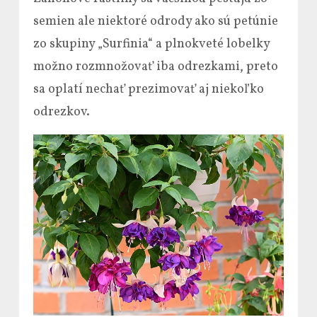
semien ale niektoré odrody ako sú petúnie
zo skupiny „Surfinia“ a plnokveté lobelky
možno rozmnožovať iba odrezkami, preto
sa oplatí nechať prezimovať aj niekoľko
odrezkov.