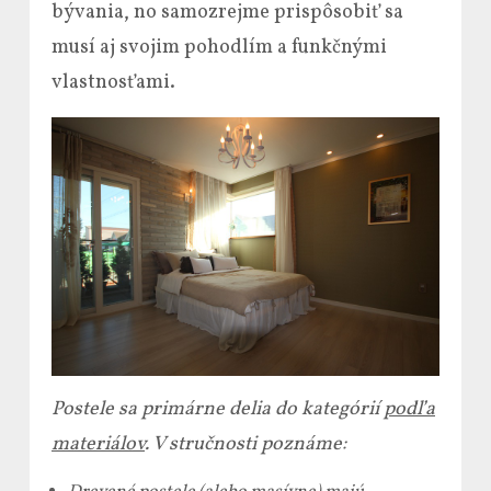
bývania, no samozrejme prispôsobiť sa
musí aj svojim pohodlím a funkčnými
vlastnosťami.
Postele sa primárne delia do kategórií
podľa
materiálov
. V stručnosti poznáme: