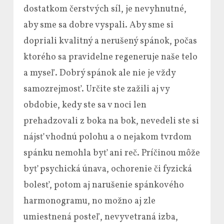
dostatkom čerstvých síl, je nevyhnutné,
aby sme sa dobre vyspali. Aby sme si
dopriali kvalitný a nerušený spánok, počas
ktorého sa pravidelne regeneruje naše telo
a myseľ. Dobrý spánok ale nie je vždy
samozrejmosť. Určite ste zažili aj vy
obdobie, kedy ste sa v noci len
prehadzovali z boka na bok, nevedeli ste si
nájsť vhodnú polohu a o nejakom tvrdom
spánku nemohla byť ani reč. Príčinou môže
byť psychická únava, ochorenie či fyzická
bolesť, potom aj narušenie spánkového
harmonogramu, no možno aj zle
umiestnená posteľ, nevyvetraná izba,