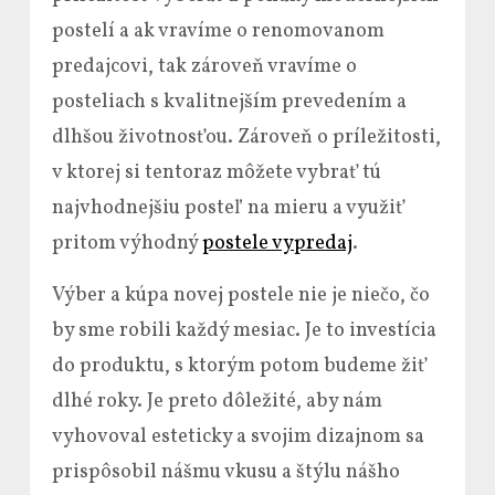
postelí a ak vravíme o renomovanom
predajcovi, tak zároveň vravíme o
posteliach s kvalitnejším prevedením a
dlhšou životnosťou. Zároveň o príležitosti,
v ktorej si tentoraz môžete vybrať tú
najvhodnejšiu posteľ na mieru a využiť
pritom výhodný
postele vypredaj
.
Výber a kúpa novej postele nie je niečo, čo
by sme robili každý mesiac. Je to investícia
do produktu, s ktorým potom budeme žiť
dlhé roky. Je preto dôležité, aby nám
vyhovoval esteticky a svojim dizajnom sa
prispôsobil nášmu vkusu a štýlu nášho