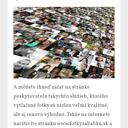
A môžete ihneď začať na stránke
poskytovateľa takýchto služieb, ktorého
vytlačené fotky sú nielen veľmi kvalitné,
ale aj cenovo výhodné. Takže na internete
navštívite stránku www.fotkyzababku.sk a