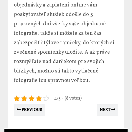
objednávky a zaplatení online vám
poskytovateľ služieb odošle do 3
pracovných dní všetky vaše objednané
fotografie, takže si môžete za ten čas
zabezpečiť štýlové rámčeky, do ktorých si
zvečnené spomienky uložíte. A ak práve
rozmýšľate nad darčekom pre svojich
blízkych, možno sú takto vytlačené
fotografie tou správnou voľbou.
4/5 - (8 votes)
PREVIOUS
NEXT