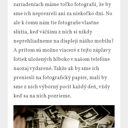
zariadeniach máme toľko fotografií, že by
sme ich neprezreli ani za niekoľko dní. No
ale k čomu nám tie fotografie vlastne
slúžia, keď väčšinu z nich si nikdy
neprehliadneme na displeji nášho mobilu?
A pritom sú možno viaceré z tejto záplavy
fotiek uložených hlboko v našom telefóne
naozaj vydarené. Takže ak by sme ich
preniesli na fotografický papier, mali by
sme z nich výborný pocit každý deň, vždy
keď sa na nich pozrieme.