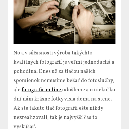
No a v súčasnosti výroba takýchto
kvalitných fotografií je veľmi jednoduchá a
pohodlná. Dnes už za tlačou našich
spomienok nemusíme bežať do fotoslužby,
ale
fotografie online
odošleme a o niekoľko
dní nám krásne fotky visia doma na stene.
Ak ste takúto tlač fotografií ešte nikdy
nezrealizovali, tak je najvyšší čas to
vyskúšať.