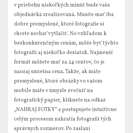
v priebehu niekoľkých minút bude vaša
objednávka zrealizovaná. Musíte mať iba
dobre premyslené, ktoré fotografie si
chcete nechať vytlačiť. No vzhľadom k
bezkonkurenčným cenám, môže byť týchto
fotografií aj niekoľko desiatok. Najmenší
formát môžete mať za 24 centov, čo je
naozaj smiešna cena. Takže, ak máte
premyslené, ktoré obrázky vo vašom
mobile máte v úmysle zvečniť na
fotografický papier, kliknete na odkaz
„NAHRAJ FOTKY“ a postupujete intuitívne
celým procesom nahratia fotografií tých
správnych rozmerov. Po zaslaní