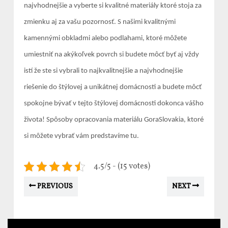
najvhodnejšie a vyberte si kvalitné materiály ktoré stoja za
zmienku aj za vašu pozornosť. S našimi kvalitnými
kamennými obkladmi alebo podlahami, ktoré môžete
umiestniť na akýkoľvek povrch si budete môcť byť aj vždy
istí že ste si vybrali to najkvalitnejšie a najvhodnejšie
riešenie do štýlovej a unikátnej domácnosti a budete môcť
spokojne bývať v tejto štýlovej domácnosti dokonca vášho
života! Spôsoby opracovania materiálu
GoraSlovakia
, ktoré
si môžete vybrať vám predstavíme tu.
4.5/5 - (15 votes)
PREVIOUS
NEXT