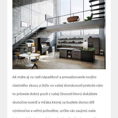
Ak máte aj vy radi nápaditosť a presadzovanie svojho
vlastného vkusu a štýlu vo vašej domácnosti pretože vám
to prinesie dobrý pocit z vašej činnosti ktorú dokážete
skutočne oceniť a Vďaka ktorej sa budete doma cítiť
výnimočne a veľmi pohodlne, určite vás zaujmú naše