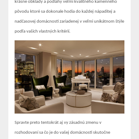
krásne obklady a podlahy veľmi kvalitného kamenného
pôvodu ktoré sa dokonale hodia do každej nápaditej a
nadčasovej domácnosti zariadenej v veľmi unikátnom štýle
podľa vašich vlastných kritérií.
Spravte preto tentokrát aj vy zásadnú zmenu v
rozhodovaní sa čo je do vašej domácnosti skutočne