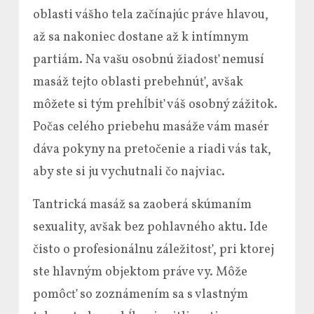
oblasti vášho tela začínajúc práve hlavou,
až sa nakoniec dostane až k intímnym
partiám. Na vašu osobnú žiadosť nemusí
masáž tejto oblasti prebehnúť, avšak
môžete si tým prehĺbiť váš osobný zážitok.
Počas celého priebehu masáže vám masér
dáva pokyny na pretočenie a riadi vás tak,
aby ste si ju vychutnali čo najviac.
Tantrická masáž sa zaoberá skúmaním
sexuality, avšak bez pohlavného aktu. Ide
čisto o profesionálnu záležitosť, pri ktorej
ste hlavným objektom práve vy. Môže
pomôcť so zoznámením sa s vlastným