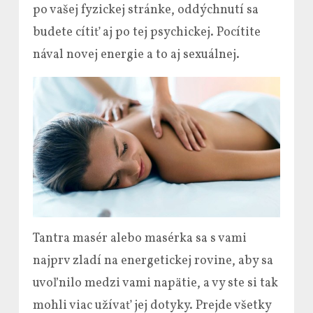
po vašej fyzickej stránke, oddýchnutí sa
budete cítiť aj po tej psychickej. Pocítite
nával novej energie a to aj sexuálnej.
Tantra masér alebo masérka sa s vami
najprv zladí na energetickej rovine, aby sa
uvoľnilo medzi vami napätie, a vy ste si tak
mohli viac užívať jej dotyky. Prejde všetky