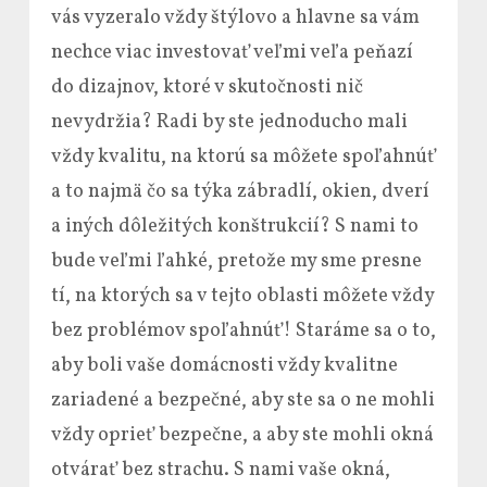
vás vyzeralo vždy štýlovo a hlavne sa vám
nechce viac investovať veľmi veľa peňazí
do dizajnov, ktoré v skutočnosti nič
nevydržia? Radi by ste jednoducho mali
vždy kvalitu, na ktorú sa môžete spoľahnúť
a to najmä čo sa týka zábradlí, okien, dverí
a iných dôležitých konštrukcií? S nami to
bude veľmi ľahké, pretože my sme presne
tí, na ktorých sa v tejto oblasti môžete vždy
bez problémov spoľahnúť! Staráme sa o to,
aby boli vaše domácnosti vždy kvalitne
zariadené a bezpečné, aby ste sa o ne mohli
vždy oprieť bezpečne, a aby ste mohli okná
otvárať bez strachu. S nami vaše okná,