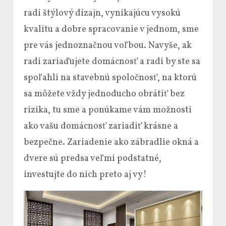
radi štýlový dizajn, vynikajúcu vysokú
kvalitu a dobre spracovanie v jednom, sme
pre vás jednoznačnou voľbou. Navyše, ak
radi zariaďujete domácnosť a radi by ste sa
spoľahli na stavebnú spoločnosť, na ktorú
sa môžete vždy jednoducho obrátiť bez
rizika, tu sme a ponúkame vám možnosti
ako vašu domácnosť zariadiť krásne a
bezpečne. Zariadenie ako zábradlie okná a
dvere sú predsa veľmi podstatné,
investujte do nich preto aj vy!