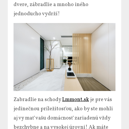
dvere, zábradlie a mnoho iného
jednoducho vydrží!
Zabradlie na schody
Lmmont.sk
je pre vás
jedinečnou príležitosťou, ako by ste mohli
aj vy mať vašu domácnosť zariadenú vždy
bezchybne a na vysokej úrovni! Ak máte