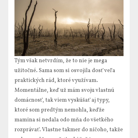
Tým však netvrdím, že to nie je mega
užitočné. Sama som si osvojila dosť veľa
praktických rád, ktoré využívam.
Momentálne, keď už mám svoju vlastnú
domácnosť, tak viem vyskúšať aj typy,
ktoré som predtým nemohla, keďže
mamina si nedala odo mňa do všetkého
rozprávať. Vlastne takmer do ničoho, takže