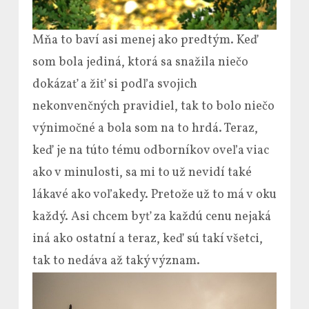
Mňa to baví asi menej ako predtým. Keď
som bola jediná, ktorá sa snažila niečo
dokázať a žiť si podľa svojich
nekonvenčných pravidiel, tak to bolo niečo
výnimočné a bola som na to hrdá. Teraz,
keď je na túto tému odborníkov oveľa viac
ako v minulosti, sa mi to už nevidí také
lákavé ako voľakedy. Pretože už to má v oku
každý. Asi chcem byť za každú cenu nejaká
iná ako ostatní a teraz, keď sú takí všetci,
tak to nedáva až taký význam.