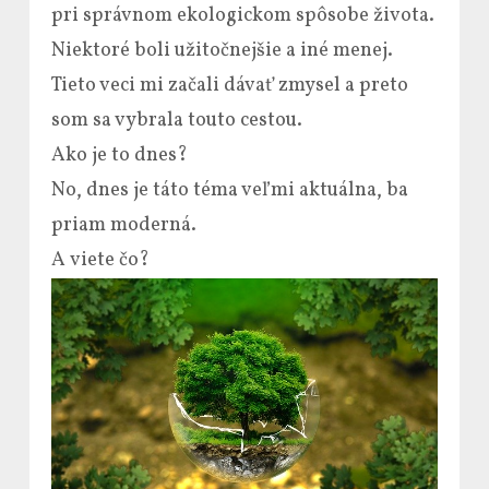
pri správnom ekologickom spôsobe života.
Niektoré boli užitočnejšie a iné menej.
Tieto veci mi začali dávať zmysel a preto
som sa vybrala touto cestou.
Ako je to dnes?
No, dnes je táto téma veľmi aktuálna, ba
priam moderná.
A viete čo?