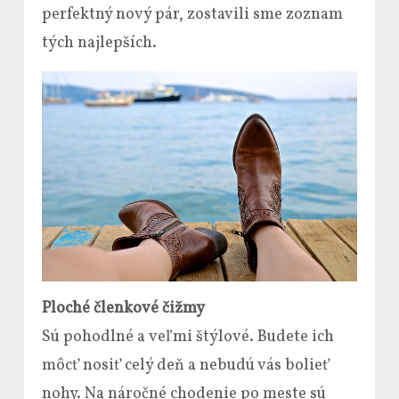
perfektný nový pár, zostavili sme zoznam
tých najlepších.
Ploché členkové čižmy
Sú pohodlné a veľmi štýlové. Budete ich
môcť nosiť celý deň a nebudú vás bolieť
nohy. Na náročné chodenie po meste sú