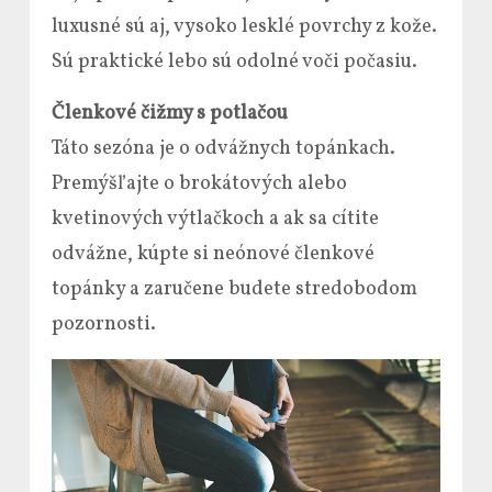
luxusné sú aj, vysoko lesklé povrchy z kože.
Sú praktické lebo sú odolné voči počasiu.
Členkové čižmy s potlačou
Táto sezóna je o odvážnych topánkach.
Premýšľajte o brokátových alebo
kvetinových výtlačkoch a ak sa cítite
odvážne, kúpte si neónové členkové
topánky a zaručene budete stredobodom
pozornosti.