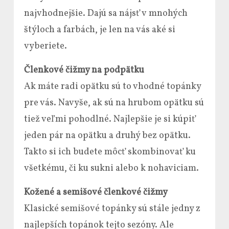
najvhodnejšie. Dajú sa nájsť v mnohých
štýloch a farbách, je len na vás aké si
vyberiete.
Členkové čižmy na podpätku
Ak máte radi opätku sú to vhodné topánky
pre vás. Navyše, ak sú na hrubom opätku sú
tiež veľmi pohodlné. Najlepšie je si kúpiť
jeden pár na opätku a druhý bez opätku.
Takto si ich budete môcť skombinovať ku
všetkému, či ku sukni alebo k nohaviciam.
Kožené a semišové členkové čižmy
Klasické semišové topánky sú stále jedny z
najlepších topánok tejto sezóny. Ale